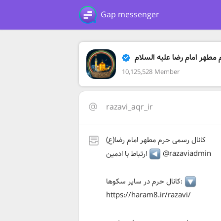
Gap messenger
مطهر امام رضا علیه السلام
10,125,528 Member
razavi_aqr_ir
کانال رسمی حرم مطهر امام رضا(ع)
@razaviadmin
ارتباط با ادمین
کانال حرم در سایر سکوها:
https://haram8.ir/razavi/