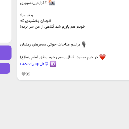
#گزارش_تصویری
و تو مرا؛
آنچنان بخشیدی که
خودم هم باورم شد گناهی از من سر نزده!
مراسم مناجات خوانی سحرهای رمضان
در حرم بمانید؛ کانال رسمی حرم مطهر امام رضا(ع)
@razavi_aqr_ir
99