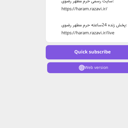
سایت رسمی حرم مطهر رضوی:
https://haram.razavi.ir/
پخش زنده 24ساعته حرم مطهر رضوی:
https://haram.razavi.ir/live
Quick subscribe
Web version