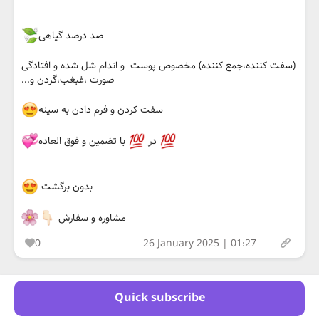
صد درصد گیاهی
(سفت کننده،جمع کننده) مخصوص پوست و اندام شل شده و افتادگی
صورت ،غبغب،گردن و...
سفت کردن و فرم دادن به سینه
در
با تضمین و فوق العاده
بدون برگشت
مشاوره و سفارش
0
26 January 2025 | 01:27
Quick subscribe