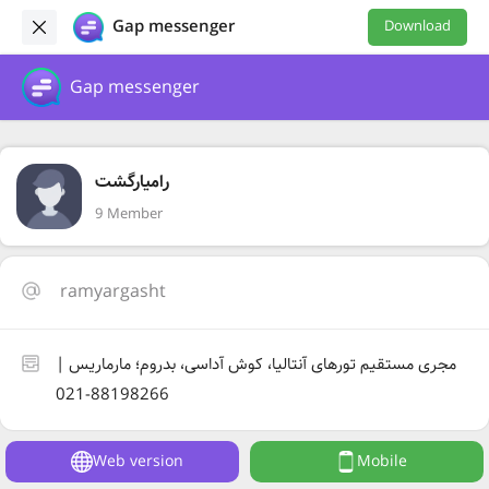
Gap messenger
Download
Gap messenger
رامیارگشت
9 Member
ramyargasht
مجری مستقیم تورهای آنتالیا، کوش آداسی، بدروم؛ مارماریس |
88198266-021
Web version
Mobile