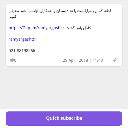
لطفا کانال رامیارگشت را به دوستان و همکاران آژانسی خود معرفی
کنید.
کانال رامیارگشت :
https://Gap.im/ramyargasht
@ramyargasht
021-88198266
0
29 April 2018 | 11:43
Quick subscribe