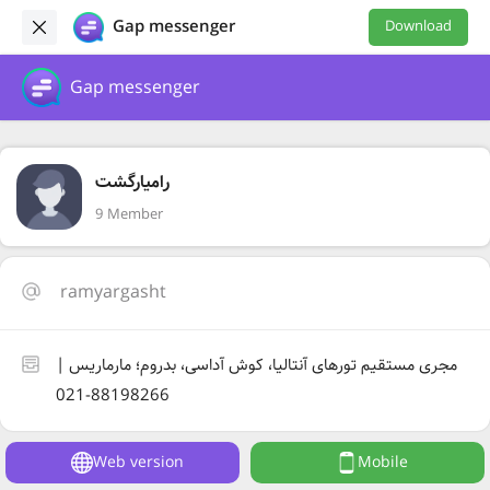
Gap messenger
Download
Gap messenger
رامیارگشت
9 Member
ramyargasht
مجری مستقیم تورهای آنتالیا، کوش آداسی، بدروم؛ مارماریس |
88198266-021
Web version
Mobile