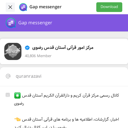
Gap messenger
Download
Gap messenger
مرکز امور قرآنی آستان قدس رضوی
40,806 Member
quranrazavi
کانال رسمی مرکز قرآن کریم و دارالقرآن الکریم آستان قدس
رضوی
اخبار، گزارشات، اطلاعیه ها و برنامه های قرآنی آستان قدس
رضوی را در این کانال دنبال کنید.