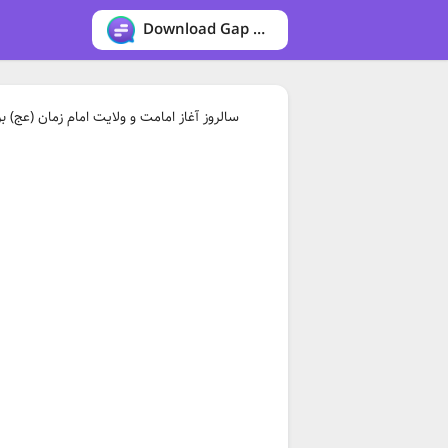
Download Gap messenger
سالروز آغاز امامت و ولایت امام زمان (عج)