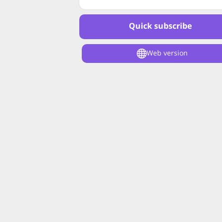
Quick subscribe
Web version