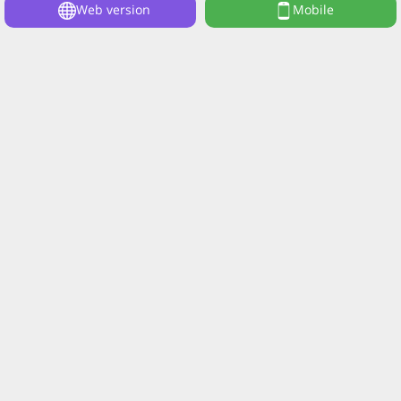
Web version
Mobile