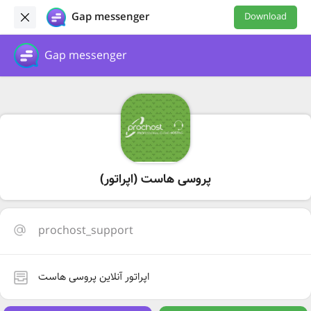
Gap messenger
Download
Gap messenger
پروسی هاست (اپراتور)
prochost_support
اپراتور آنلاین پروسی هاست