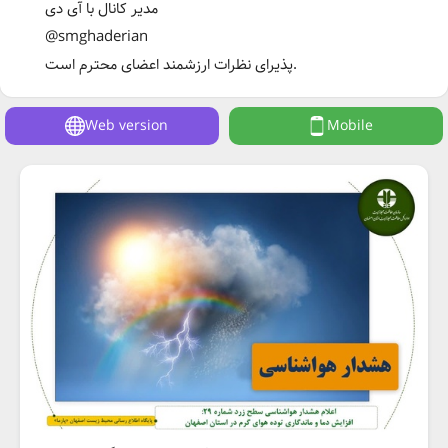
مدیر کانال با آی دی
@smghaderian
پذیرای نظرات ارزشمند اعضای محترم است.
Web version
Mobile