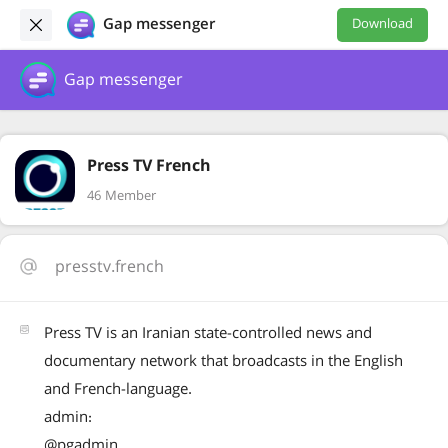
Gap messenger
Download
Gap messenger
Press TV French
46 Member
presstv.french
Press TV is an Iranian state-controlled news and
documentary network that broadcasts in the English
and French-language.
admin:
@pgadmin