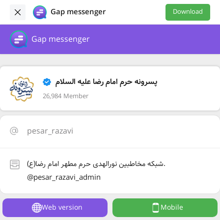
Gap messenger
Download
Gap messenger
پسرونه حرم امام رضا علیه السلام
26,984 Member
pesar_razavi
شبکه مخاطبین نورالهدی حرم مطهر امام رضا(ع).
@pesar_razavi_admin
Web version
Mobile