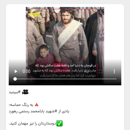
#ببینید
به رنگ حماسه:
یادی از #شهید بابامحمد رستمی رهورد
دوستان‌تان را نیز مهمان کنید.