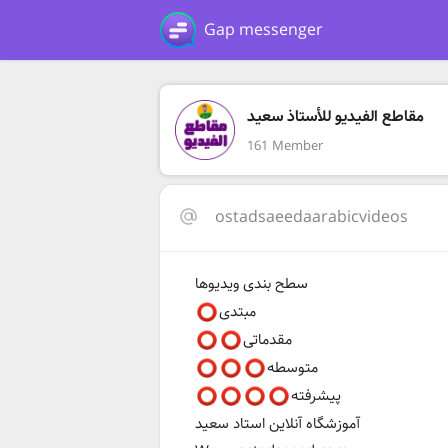
Gap messenger
مقاطع الفیدیو للأستاذ سعید
161 Member
ostadsaeedaarabicvideos
سطح بندی ویدیوها
مبتدی
مقدماتی
متوسطه
پیشرفته
آموزشگاه آنلاین استاد سعید