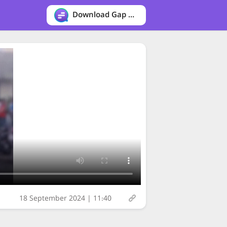
Download Gap messenger
18 September 2024 | 11:40