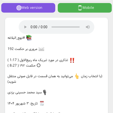
Web version
Mobile
#نهج_البلاغه
مروری بر حکمت 192
تذکری در مورد تبریک ماه ربیع‌الاول ( 1:17 )
⭕️ حکمت ۱۹۲ ( 8:27 )
(با انتخاب زمان
می‌توانید به همان قسمت در فایل صوتی منتقل
شوید)
سید محمد حسینی یزدی
تاریخ: ۳ شهریور ۱۴۰۴