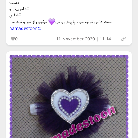
#ست
#دامن_توتو
#لباس
ست دامن توتو، بلوز، پاپوش و تل
ترکیبی از تور و نمد و...
@namadestoon
0
11 November 2020 | 11:14