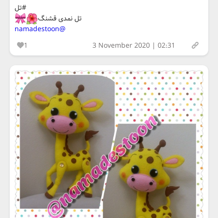
#تل
تل نمدی قشنگ
@namadestoon
1
3 November 2020 | 02:31