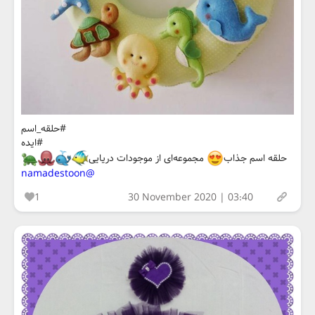
#حلقه_اسم
#ایده
حلقه اسم جذاب
مجموعه‌ای از موجودات دریایی
@namadestoon
1
30 November 2020 | 03:40