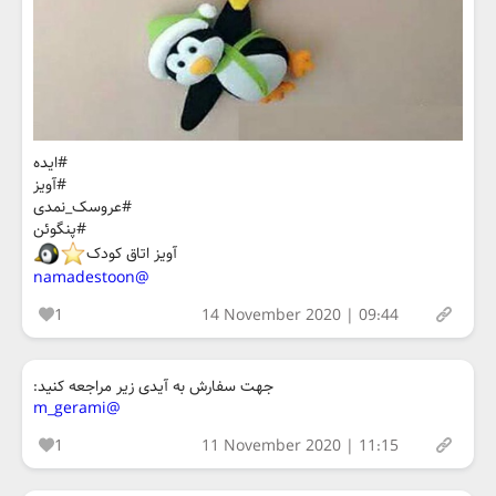
#ایده
#آویز
#عروسک_نمدی
#پنگوئن
آویز اتاق کودک
@namadestoon
1
14 November 2020 | 09:44
جهت سفارش به آیدی زیر مراجعه کنید:
@m_gerami
1
11 November 2020 | 11:15