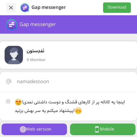
Gap messenger
Download
Gap messenger
نَمَدِستون
9 Member
namadestoon
اینجا یه کاناله پر از کارهای قشنگ و دوست داشتنی نمدی!
پیشنهاد میکنم یه سر بهش بزنید!
Web version
Mobile