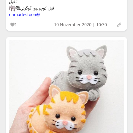
#فیل
فیل کوچولوی گوگولی🥰
@namadestoon
1
10 November 2020 | 10:30