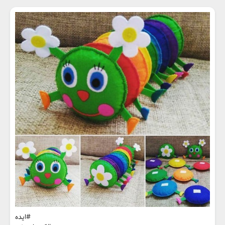
#ایده