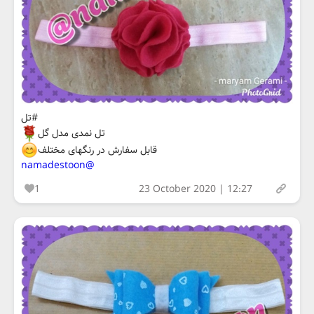
#تل
تل نمدی مدل گل
قابل سفارش در رنگهای مختلف
@namadestoon
1
23 October 2020 | 12:27