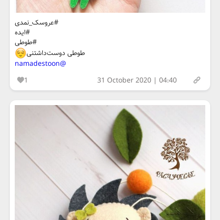
#عروسک_نمدی
#ایده
#طوطی
طوطی دوست‌داشتنی
@namadestoon
1
31 October 2020 | 04:40