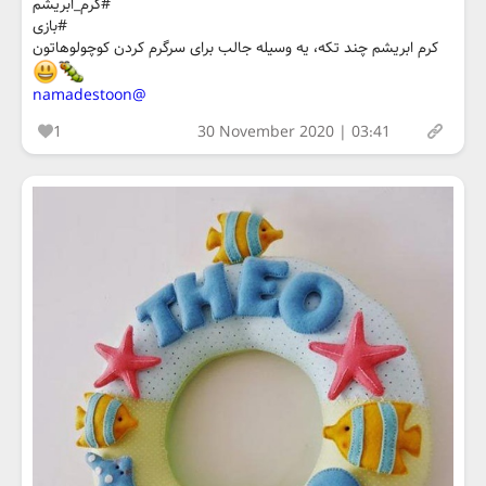
#کرم_ابریشم
#بازی
کرم ابریشم چند تکه، یه وسیله جالب برای سرگرم کردن کوچولوهاتون
@namadestoon
1
30 November 2020 | 03:41