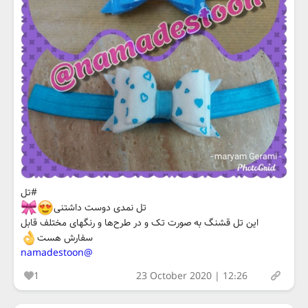
#تل
تل نمدی دوست داشتنی
این تل قشنگ به صورت تک و در طرح‌ها و رنگهای مختلف قابل
سفارش هست
@namadestoon
1
23 October 2020 | 12:26