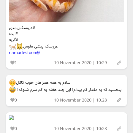
#عروسک_نمدی
#ایده
#گربه
عروسک پیشی ملوس
@namadestoon
1
10 November 2020 | 10:29
سلام به همه همراهان خوب کانال
ببخشید که یه مقدار کم پیدام! این چند هفته یه کم سرم شلوغه!
0
10 November 2020 | 10:28
0
10 November 2020 | 10:28