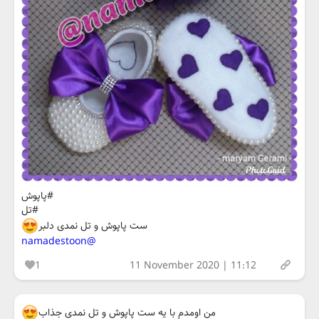
#پاپوش
#تل
ست پاپوش و تل نمدی دلبر
@namadestoon
1
11 November 2020 | 11:12
من اومدم با یه ست پاپوش و تل نمدی جذاب