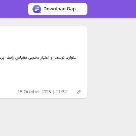
Download Gap messenger
15 October 2025 | 11:32