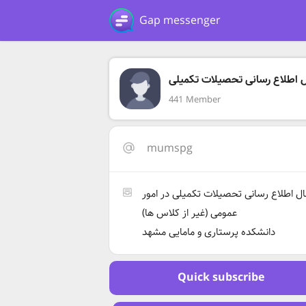
Gap messenger
ل اطلاع رسانی تحصیلات تکمیلی
441 Member
mumspg
ال اطلاع رسانی تحصیلات تکمیلی در امور
عمومی (غیر از کلاس ها)
دانشکده پرستاری و مامایی مشهد
Quick subscribe