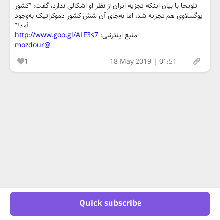
تلویحا با بیان اینکه تجزیه ایران از نظر او اشکالی ندارد، گفت: “کشور
یوگسلاوی هم تجزیه شد، اما به‌جای آن شش کشور دموکراتیک به‌وجود
آمد!”
منبع اینترنتی:
http://www.goo.gl/ALF3s7
@mozdour
1
18 May 2019 | 01:51
Quick subscribe