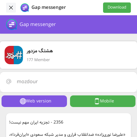
Gap messenger
Download
Gap messenger
هشتگ مزدور
177 Member
mozdour
Web version
Mobile
2356 - تجزیه ایران مهم نیست!
«علیرضا نوری‌زاده» ضدانقلاب فراری و مدیر شبکه سعودی «ایران‌فردا»،