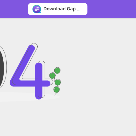
Download Gap messenger