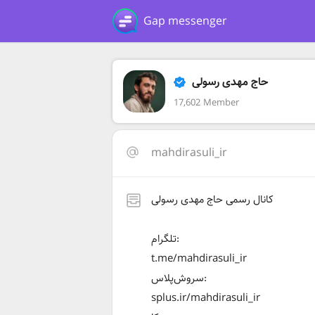
Gap messenger
حاج مهدی رسولی
17,602 Member
mahdirasuli_ir
کانال رسمی حاج مهدی رسولی
تلگرام:
t.me/mahdirasuli_ir
سروش‌پلاس:
splus.ir/mahdirasuli_ir