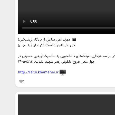
دورند اهل سازش از پادگان زینب(س)
حی علی الجهاد است ذکر اذان زینب(س)
در مراسم عزاداری هیئت‌های دانشجویی به مناسبت اربعین حسینی در
جوار محل عروج ملکوتی رهبر شهید انقلاب. ۱۴۰۵/۵/۱۳
http://Farsi.khamenei.ir
1