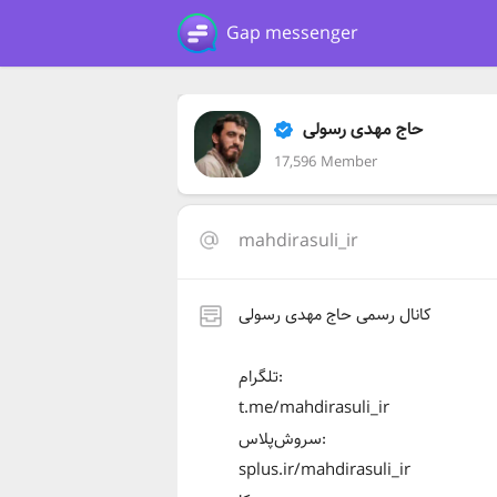
Gap messenger
حاج مهدی رسولی
17,596 Member
mahdirasuli_ir
کانال رسمی حاج مهدی رسولی
تلگرام:
t.me/mahdirasuli_ir
سروش‌پلاس:
splus.ir/mahdirasuli_ir