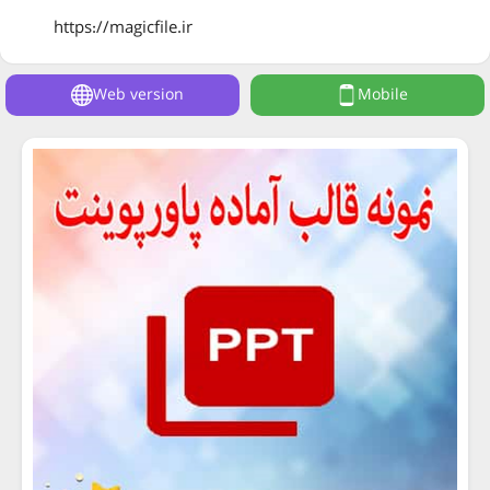
https://magicfile.ir
Web version
Mobile