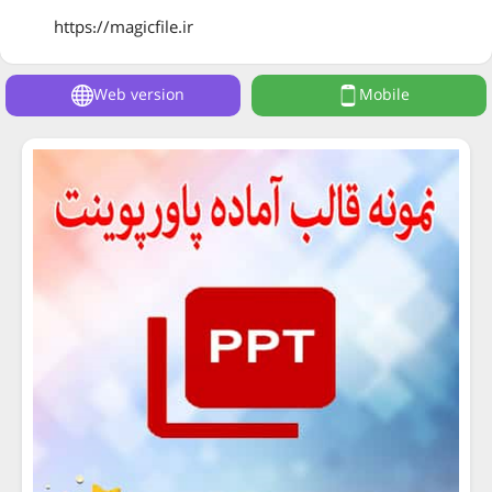
https://magicfile.ir
Web version
Mobile