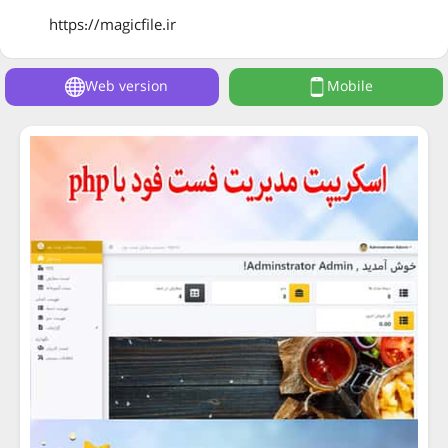
https://magicfile.ir
Web version
Mobile