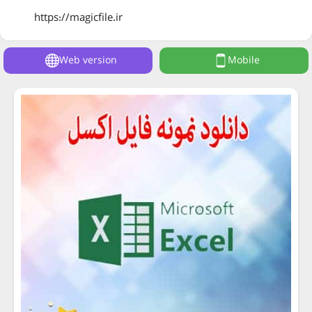
https://magicfile.ir
Web version
Mobile