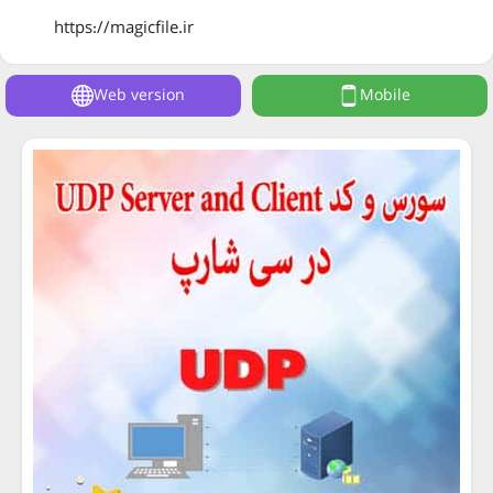
https://magicfile.ir
Web version
Mobile