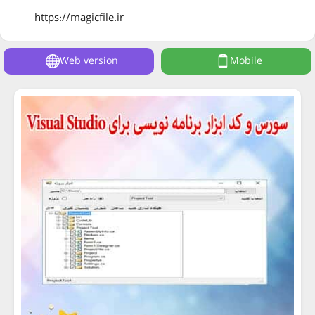
https://magicfile.ir
Web version
Mobile