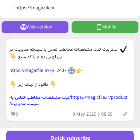
https://magicfile.ir
Web version
Mobile
اسکریپت ثبت مشخصات مخاطب تماس با سیستم مدیریت در
پی اچ پی php با کد منبع
https://magicfile.ir/?p=2407
دانلود از لینک زیر
https://magicfile.ir/product/ثبت-مشخصات-مخاطب-تماس-با-
سيستم-مديريت/
0
9 May 2025 | 08:55
Quick subscribe