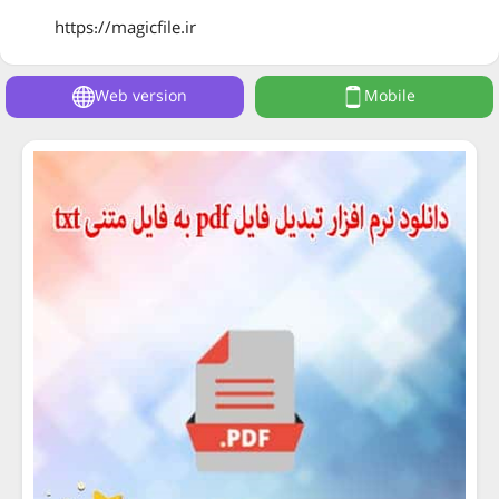
https://magicfile.ir
Web version
Mobile