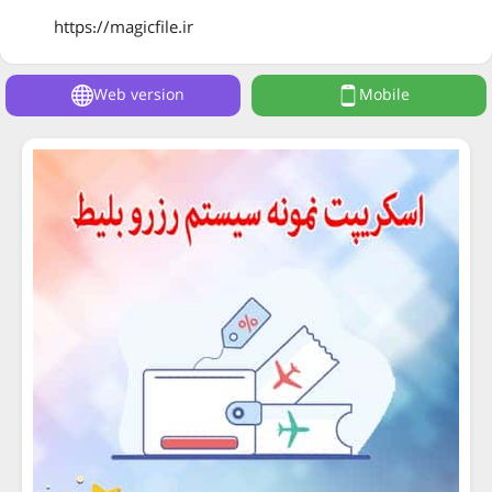
https://magicfile.ir
Web version
Mobile