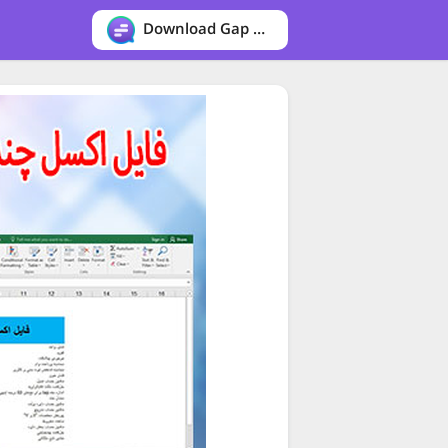
Download Gap messenger