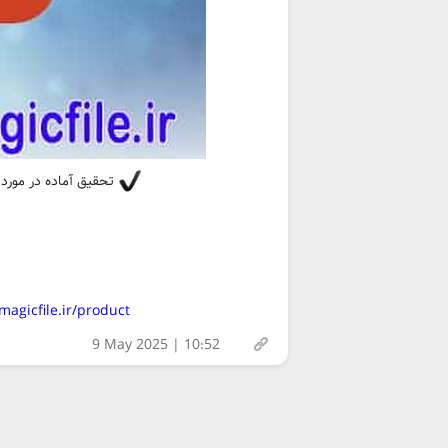
تحقیق آماده در مورد 
https://magicfile.ir/product/تحقیق-اختلالات-اضطرابی-و-مراقب
9 May 2025 | 10:52