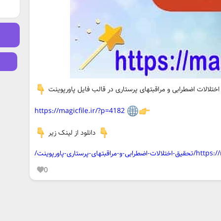
اختلالات اضطرابی و مراقبتهای پرستاری در قالب فایل پاورپوینت
https://magicfile.ir/?p=4182
دانلود از لینک زیر
تهای-پرستاری-پاورپوینت/
0