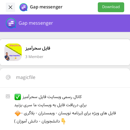
Gap messenger
Download
Gap messenger
فایل سحرآمیز
3 Member
magicfile
کانال رسمی وبسایت فایل سحرآمیز
برای دریافت فایل به وبسایت ما سری بزنید
فایل های ویژه برای (برنامه نویسان - وبمستران - بلاگری -
دانشجویان - دانش آموزان )