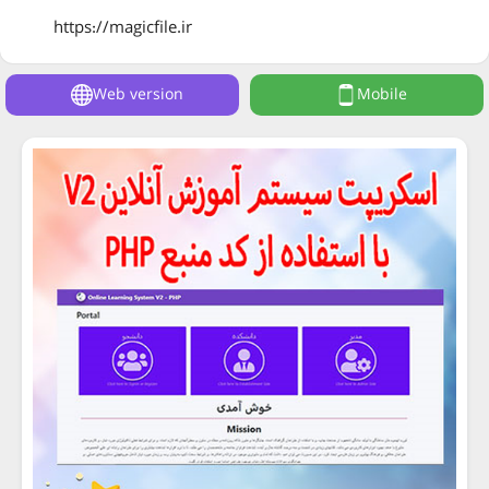
https://magicfile.ir
Web version
Mobile