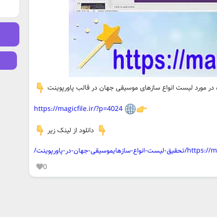
در مورد لیست انواع سازهای موسیقی جهان در قالب پاورپوینت
https://magicfile.ir/?p=4024
دانلود از لینک زیر
یموسیقی-جهان-در-پاورپوینت/
0