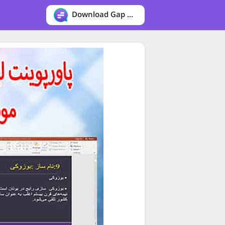
Download Gap messenger