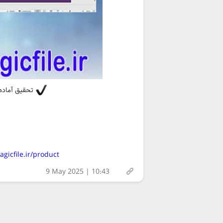
تحقیق آماده 
https://magicfile.ir/product/تحقیق-لیست-انواع-سازها
9 May 2025 | 10:43