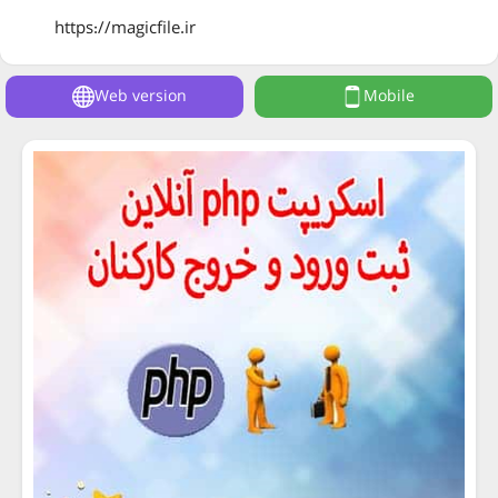
https://magicfile.ir
Web version
Mobile