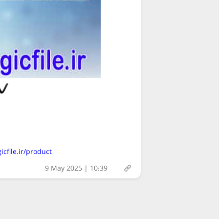
https://magicfile.ir/product/اسکریپتپرتال-اخبار
9 May 2025 | 10:39