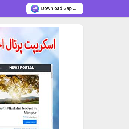
Download Gap messenger