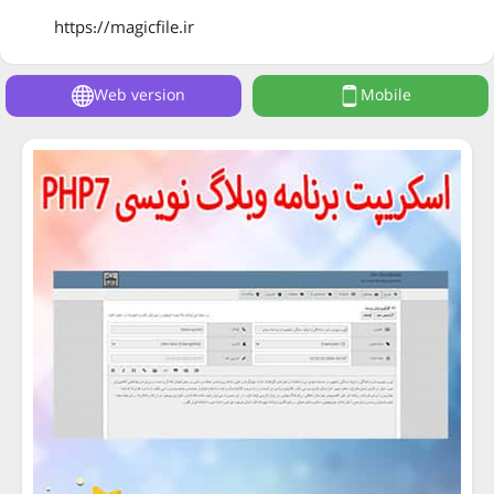
https://magicfile.ir
Web version
Mobile