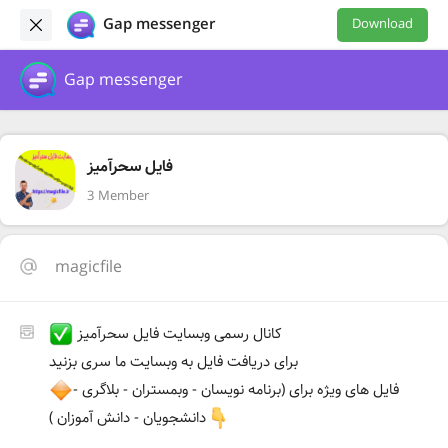
Gap messenger
Download
Gap messenger
فایل سحرآمیز
3 Member
magicfile
کانال رسمی وبسایت فایل سحرآمیز
برای دریافت فایل به وبسایت ما سری بزنید
فایل های ویژه برای (برنامه نویسان - وبمستران - بلاگری -
دانشجویان - دانش آموزان )