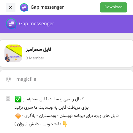
Gap messenger
Download
Gap messenger
فایل سحرآمیز
3 Member
magicfile
کانال رسمی وبسایت فایل سحرآمیز
برای دریافت فایل به وبسایت ما سری بزنید
فایل های ویژه برای (برنامه نویسان - وبمستران - بلاگری -
دانشجویان - دانش آموزان )