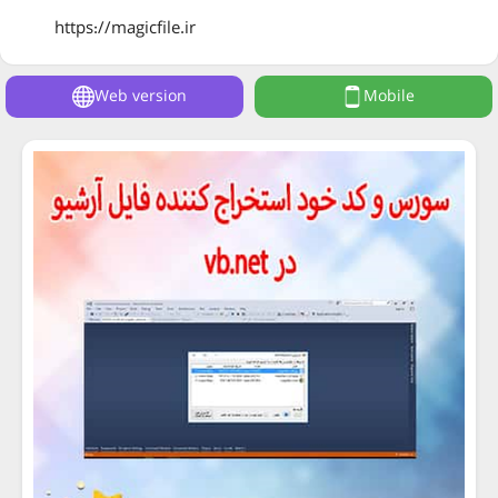
https://magicfile.ir
Web version
Mobile