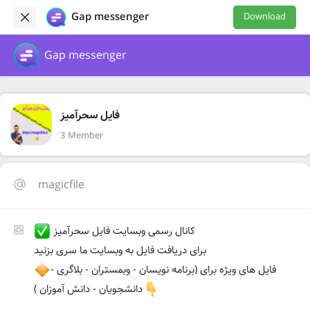
Gap messenger
Download
Gap messenger
فایل سحرآمیز
3 Member
magicfile
کانال رسمی وبسایت فایل سحرآمیز
برای دریافت فایل به وبسایت ما سری بزنید
فایل های ویژه برای (برنامه نویسان - وبمستران - بلاگری -
دانشجویان - دانش آموزان )