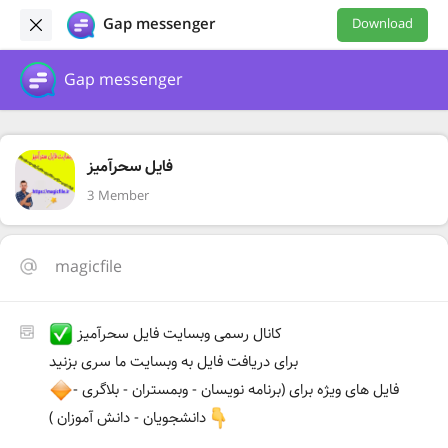
Gap messenger
Download
Gap messenger
فایل سحرآمیز
3 Member
magicfile
کانال رسمی وبسایت فایل سحرآمیز
برای دریافت فایل به وبسایت ما سری بزنید
فایل های ویژه برای (برنامه نویسان - وبمستران - بلاگری -
دانشجویان - دانش آموزان )