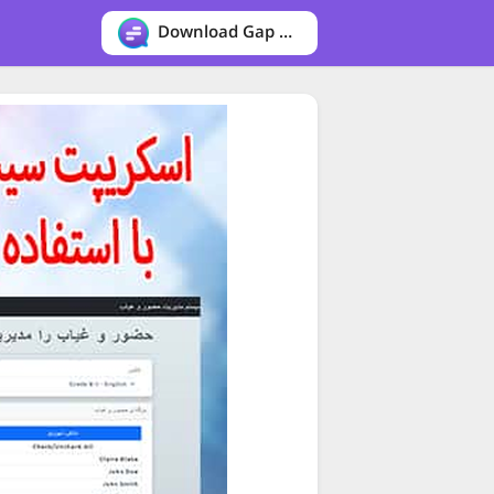
Download Gap messenger