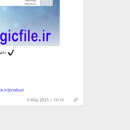
دانلود
https://magicfile.ir/product/اسکر
9 May 2025 | 10:16