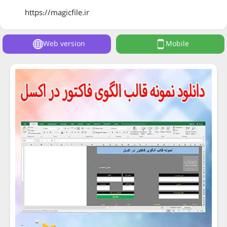
https://magicfile.ir
Web version
Mobile