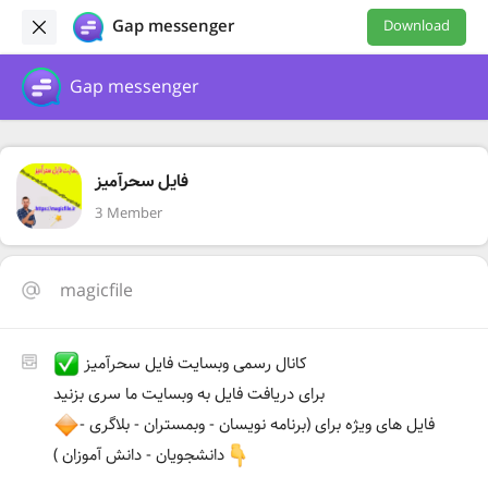
Gap messenger
Download
Gap messenger
فایل سحرآمیز
3 Member
magicfile
کانال رسمی وبسایت فایل سحرآمیز
برای دریافت فایل به وبسایت ما سری بزنید
فایل های ویژه برای (برنامه نویسان - وبمستران - بلاگری -
دانشجویان - دانش آموزان )