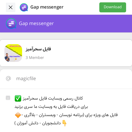
Gap messenger
Download
Gap messenger
فایل سحرآمیز
3 Member
magicfile
کانال رسمی وبسایت فایل سحرآمیز
برای دریافت فایل به وبسایت ما سری بزنید
فایل های ویژه برای (برنامه نویسان - وبمستران - بلاگری -
دانشجویان - دانش آموزان )