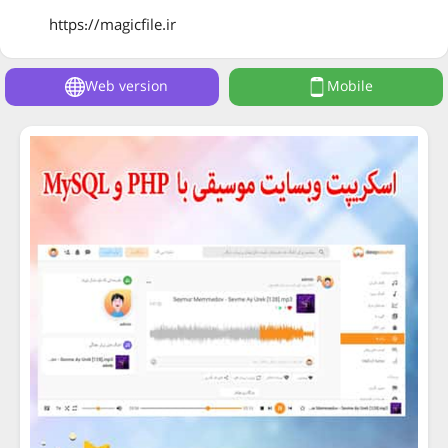
https://magicfile.ir
Web version
Mobile