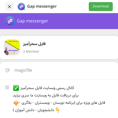
Gap messenger
Download
Gap messenger
فایل سحرآمیز
3 Member
magicfile
کانال رسمی وبسایت فایل سحرآمیز
برای دریافت فایل به وبسایت ما سری بزنید
فایل های ویژه برای (برنامه نویسان - وبمستران - بلاگری -
دانشجویان - دانش آموزان )