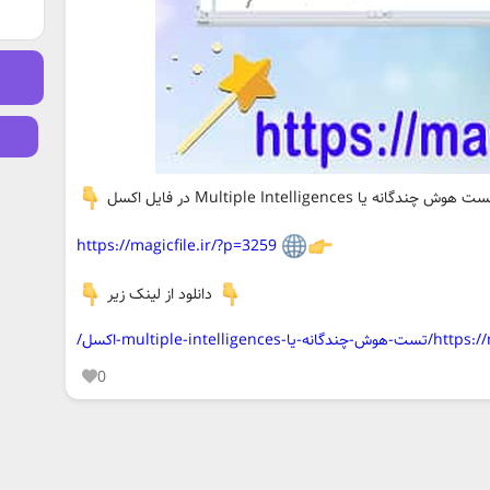
ندگانه یا Multiple Intelligences در فایل اکسل
https://magicfile.ir/?p=3259
دانلود از لینک زیر
multiple-intell-اکسل/
0