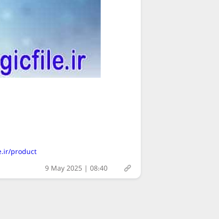
https://magicfile.ir/product/
9 May 2025 | 08:40