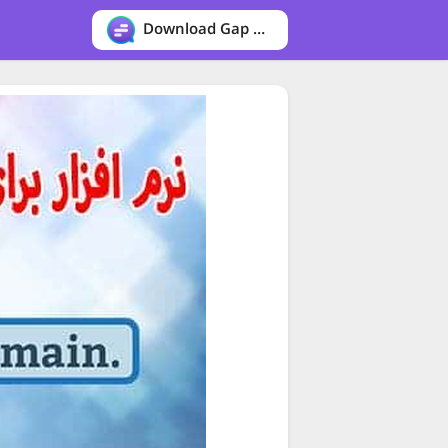
Download Gap messenger