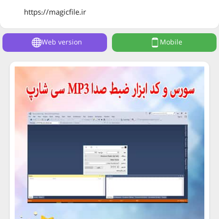
https://magicfile.ir
Web version
Mobile