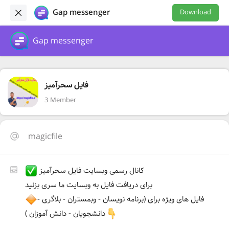
Gap messenger
Download
Gap messenger
فایل سحرآمیز
3 Member
magicfile
کانال رسمی وبسایت فایل سحرآمیز
برای دریافت فایل به وبسایت ما سری بزنید
فایل های ویژه برای (برنامه نویسان - وبمستران - بلاگری -
دانشجویان - دانش آموزان )