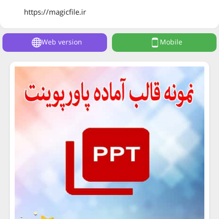
https://magicfile.ir
Web version
Mobile