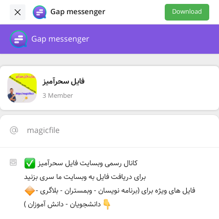
Gap messenger
Download
Gap messenger
فایل سحرآمیز
3 Member
magicfile
کانال رسمی وبسایت فایل سحرآمیز
برای دریافت فایل به وبسایت ما سری بزنید
فایل های ویژه برای (برنامه نویسان - وبمستران - بلاگری -
دانشجویان - دانش آموزان )