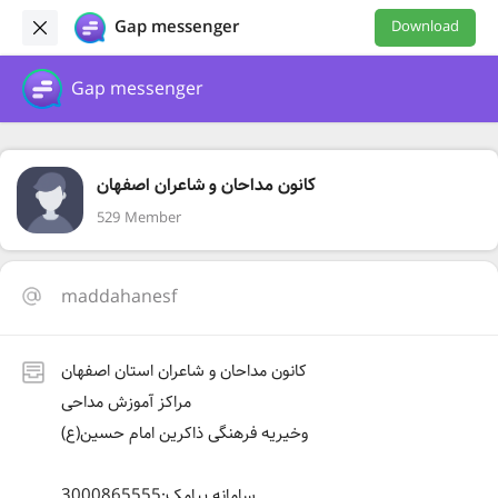
Gap messenger
Download
Gap messenger
کانون مداحان و شاعران اصفهان
529 Member
maddahanesf
کانون مداحان و شاعران استان اصفهان
مراکز آموزش مداحی
وخیریه فرهنگی ذاکرین امام حسین(ع)
سامانه پیامک:3000865555