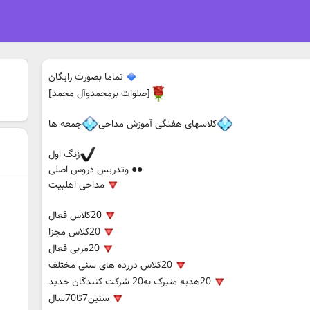
تماما بصورت رایگان
[صلوات برمحمدوآل محمد]
کلاسهای هفتگی آموزش مداحی
جمعه ها
زنگ اول
●● وتدریس دروس اصلی
مداحی اهلبیت
20کلاس فعال
20کلاس مجزا
20مربی فعال
20کلاس دررده های سنی مختلف
20هدیه متبرک به20 شرکت کنندگان جدید
سنین7تا70سال