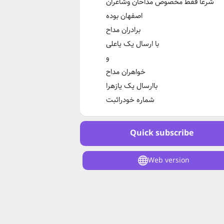
شرعا فقط مخصوص مداحان وشاعران
اصفهان بوده
برادران مداح
با ارسال یک یاعلی
و
خواهران مداح
باارسال یک یازهرا
شماره خودراثبت
Quick subscribe
Web version