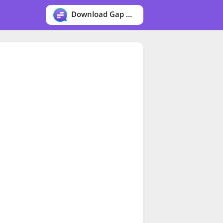
Download Gap messenger