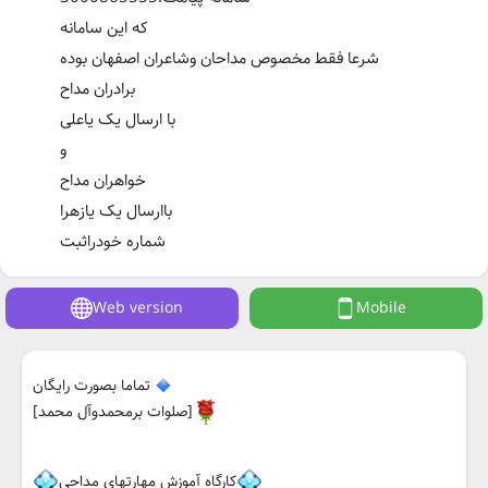
که این سامانه
شرعا فقط مخصوص مداحان وشاعران اصفهان بوده
برادران مداح
با ارسال یک یاعلی
و
خواهران مداح
باارسال یک یازهرا
شماره خودراثبت
Web version
Mobile
تماما بصورت رایگان
[صلوات برمحمدوآل محمد]
کارگاه آموزش مهارتهای مداحی