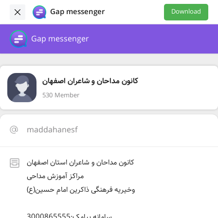
Gap messenger
Download
Gap messenger
کانون مداحان و شاعران اصفهان
530 Member
maddahanesf
کانون مداحان و شاعران استان اصفهان
مراکز آموزش مداحی
وخیریه فرهنگی ذاکرین امام حسین(ع)
سامانه پیامک:3000865555