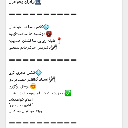
برادران وخواهران
کلاس مداحی خواهران
دوشنبه ها ساعت8ونیم
طبقه زیرین ساختمان حسینیه
باتدریس سرکارخانم سهیلی
کلاس مجری گری
استاد گرانقدر‌ حمیدمرادی
درحال برگزاری
وبه زودی ثبت نام دوره جدید ایشان
اعلام خواهدشد
[باشهریه معین]
ویژه خواهران وبرادران