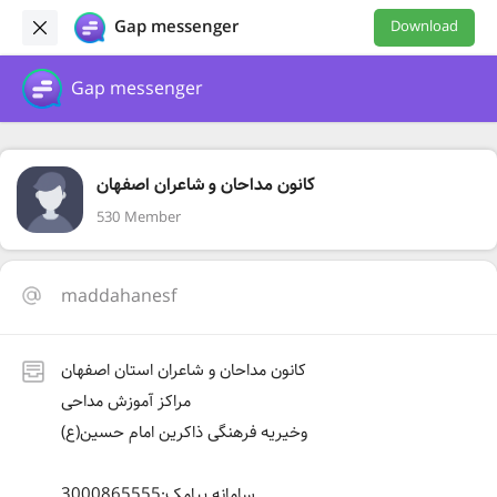
Gap messenger
Download
Gap messenger
کانون مداحان و شاعران اصفهان
530 Member
maddahanesf
کانون مداحان و شاعران استان اصفهان
مراکز آموزش مداحی
وخیریه فرهنگی ذاکرین امام حسین(ع)
سامانه پیامک:3000865555