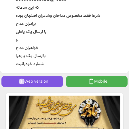
که این سامانه
شرعا فقط مخصوص مداحان وشاعران اصفهان بوده
برادران مداح
با ارسال یک یاعلی
و
خواهران مداح
باارسال یک یازهرا
شماره خودراثبت
Web version
Mobile