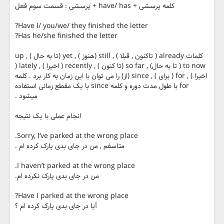
کلمه پرسشی + have/ has + پرسشی : قسمت سوم فعل
Have I/ you/we/ they finished the letter?
Has he/she finished the letter?
کلمات already ( تاکنون , قبلا ) , still (هنوز ) , yet (تا به حال ) , up
to now ( تا به حال) , so far (تا کنون ) , recently ( اخیرا ) , lately (
اخیرا ) , for ( برای ) , since (از) را می توان با این زمان به کار برد . کلمه
for با طول مدت دوره و کلمه since با یک مقطع زمانی استفاده
میشود .
انجام عملی با یک نتیجه
Sorry, I‘ve parked at the wrong place.
متاسفم , من در جای بدی پارک کرده ام .
I haven’t parked at the wrong place.
من در جای بدی پارک نکرده ام.
Have I parked at the wrong place?
آیا در جای بدی پارک کرده ام ؟